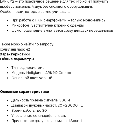
LARK M2 — это практичное решение для тех, кто хочет получить
профессиональный звук без сложного оборудования.
Особенности, которые важно учитывать
При работе с ПК и смартфонами — только моно-запись
Микрофон чувствителен к трению одежды
Шумоподавление включается сразу для двух передатчиков
Также можно найти по запросу:
холилэнд ларк м2
Характеристики
Общие параметры
Тип: радиосистема
Модель: Hollyland LARK M2 Combo
Основной цвет: черный
Основные характеристики
Дальность приема сигнала: 300 м
Диапазон звуковых частот: 20 - 20000 Гц
Время работы: до 30 ч
Управление со смартфона: есть
Приложение для управления: LarkSound