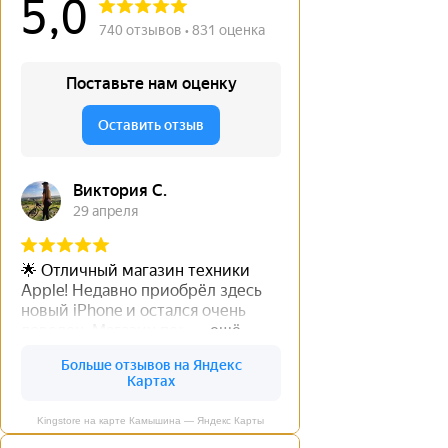
Kingstore на карте Камышина — Яндекс Карты