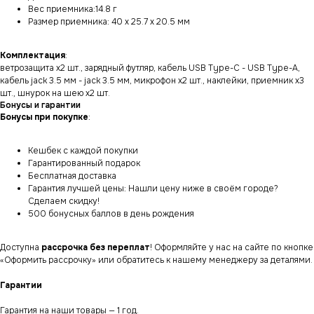
Вес приемника:14.8 г
Размер приемника: 40 x 25.7 x 20.5 мм
Комплектация
:
ветрозащита х2 шт., зарядный футляр, кабель USB Type-C - USB Type-A,
кабель jack 3.5 мм - jack 3.5 мм, микрофон х2 шт., наклейки, приемник х3
шт., шнурок на шею х2 шт.
Бонусы и гарантии
Бонусы при покупке
:
Кешбек с каждой покупки
Гарантированный подарок
Бесплатная доставка
Гарантия лучшей цены: Нашли цену ниже в своём городе?
Сделаем скидку!
500 бонусных баллов в день рождения
Доступна
рассрочка без переплат
! Оформляйте у нас на сайте по кнопке
«Оформить рассрочку» или обратитесь к нашему менеджеру за деталями.
Гарантии
Гарантия на наши товары — 1 год.