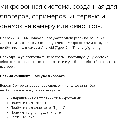
микрофонная система, созданная для
блогеров, стримеров, интервью и
съёмок на камеру или смартфон.
В версии LARK M2 Combo вы получаете универсальное решение
«подключил и записал»: два передатчика с микрофонами и сразу три
приёмника — для камеры, Android (Type-C) и iPhone (Lightning).
Несмотря на ультракомпактные размеры и доступную цену, система
обеспечивает высокое качество записи и удобство работы без сложных
настроек.
Полный комплект — всё уже в коробке
Версия Combo закрывает все сценарии использования без
необходимости докупать аксессуары:
2 передатчика с встроенными микрофонами
Приёмник для камеры
Приёмник для смартфонов Type-C
Приёмник Lightning для iPhone
Зарядный кейс