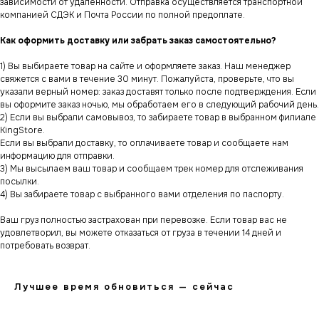
зависимости от удаленности. Отправка осуществляется транспортной
компанией СДЭК и Почта России по полной предоплате.
Как оформить доставку или забрать заказ самостоятельно?
1) Вы выбираете товар на сайте и оформляете заказ. Наш менеджер
свяжется с вами в течение 30 минут. Пожалуйста, проверьте, что вы
указали верный номер: заказ доставят только после подтверждения. Если
вы оформите заказ ночью, мы обработаем его в следующий рабочий день.
2) Если вы выбрали самовывоз, то забираете товар в выбранном филиале
KingStore.
Если вы выбрали доставку, то оплачиваете товар и сообщаете нам
информацию для отправки.
3) Мы высылаем ваш товар и сообщаем трек номер для отслеживания
посылки.
4) Вы забираете товар с выбранного вами отделения по паспорту.
Ваш груз полностью застрахован при перевозке. Если товар вас не
удовлетворил, вы можете отказаться от груза в течении 14 дней и
потребовать возврат.
Лучшее время обновиться — сейчас