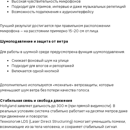
Высокая чувствительность микрофонов
Подходит для стримов, интервью и даже музыкальных репетиций
Возможность подключения к аудиоинтерфейсу
Лучший результат достигается при правильном расположении
микрофона — на расстоянии примерно 15–20 см от лица.
Шумоподавление и защита от ветра
Для работы в шумной среде предусмотрена функция шумоподавления.
Снижает фоновый шум на улице
Подходит для влогов и репортажей
Включается одной кнопкой
Дополнительно используются «мохнатые» ветрозащиты, которые
уменьшают шум ветра без потери качества голоса.
Стабильная связь и свобода движения
Hollyland заявляет дальность до 300 м (при прямой видимости). В
реальных условиях система стабильно работает на десятки метров даже
при движении и поворотах.
Технология LDS (Laser Direct Structuring) помогает уменьшить помехи,
возникающие из-за тела человека, и сохраняет стабильный сигнал.