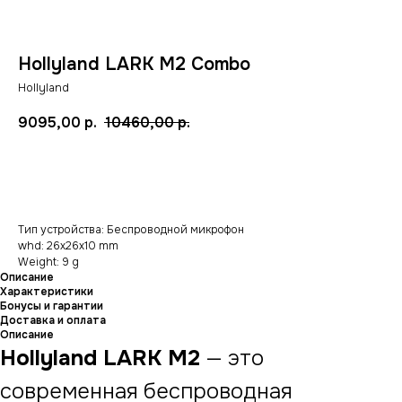
Hollyland LARK M2 Combo
Hollyland
9095,00
р.
10460,00
р.
Добавить в корзину
Тип устройства: Беспроводной микрофон
whd: 26x26x10 mm
Weight: 9 g
Описание
Характеристики
Бонусы и гарантии
Доставка и оплата
Описание
Hollyland LARK M2
— это
современная беспроводная