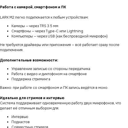
Работа с камерой, смартфоном и ПК
LARK M2 легко подключается к любым устройствам:
Камеры — через TRS 3.5 мм
Смартфоны — через Type-C или Lightning
Компьютеры — через USB (как беспроводной микрофон)
Не требуются драйверы или приложения — всё работает сразу после
подключения.
Дополнительные возможности:
Управление записью со стороны передатчика
Работа с видео и диктофоном на смартфоне
Поддержка стриминга
Важно: при работе со смартфоном и ПК запись ведётся в моно.
Идеально для стримов и интервью
Система поддерживает одновременную работу двух микрофонов, что
делает её отличным выбором для:
Интервью
Подкастов
Совместных стримов