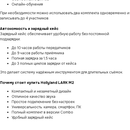
Онлайн-обучения
При необходимости можно использовать два комплекта одновременно и
записывать до 4 участников.
Автономность и зарядный кейс
Зарядный кейс обеспечивает удобную работу без постоянной
подзарядки:
До 10 часов работы передатчиков
До 9 часов работы приёмника
Полная зарядка за 1,5 часа
До 3 полных циклов зарядки от кейса
Это делает систему надёжным инструментом для длительных съёмок.
Почему стоит купить Hollyland LARK M2
Компактный и незаметный дизайн
Отличное качество звука
Простое подключение без настроек
Универсальность: камера, смартфон, ПК
Полный комплект в версии Combo
Удобный зарядный кейс