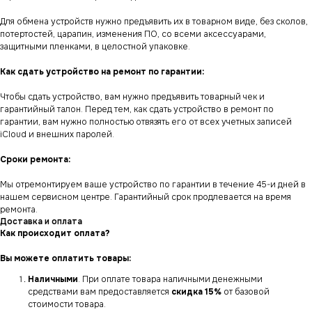
Для обмена устройств нужно предъявить их в товарном виде, без сколов,
потертостей, царапин, изменения ПО, со всеми аксессуарами,
защитными пленками, в целостной упаковке.
Как сдать устройство на ремонт по гарантии:
Чтобы сдать устройство, вам нужно предъявить товарный чек и
гарантийный талон. Перед тем, как сдать устройство в ремонт по
гарантии, вам нужно полностью отвязять его от всех учетных записей
iCloud и внешних паролей.
Сроки ремонта:
Мы отремонтируем ваше устройство по гарантии в течение 45-и дней в
нашем сервисном центре. Гарантийный срок продлевается на время
ремонта.
Доставка и оплата
Как происходит оплата?
Вы можете оплатить товары:
Наличными
. При оплате товара наличными денежными
средствами вам предоставляется
скидка 15%
от базовой
стоимости товара.