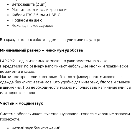
Ветрозащита (2 шт.)
Магнитные клипсы и крепления
Кабели TRS 3.5 мм и USB-C
Подвесы на шею
Чехол для аксессуаров
Вы сразу готовы к работе — дома, в студии или на улице.
Минимальный размер — максимум удобства
LARK M2 — одна из самых компактных радиосистем на рынке.
Передатчики по размеру напоминают небольшие кнопки и практически
не заметны в кадре.
Магнитное крепление позволяет быстро зафиксировать микрофон на
одежде без клипс и зажимов. Это удобно для интервью, блогов и съёмок
в движении. При необходимости можно использовать магнитные клипсы
или подвес на шею.
Чистый и мощный звук
Система обеспечивает качественную запись голоса с хорошим запасом
громкости.
Чёткий звук без искажений