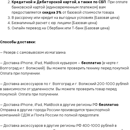
Кредитной и Дебиторской картой, а также по СБП
. При оплате
банковской картой (единовременным платежом) вам
предоставляется
скидка 3%
от базовой стоимости товара.
В рассрочку или кредит на выгодных условиях (Базовая цена)
Безналичный расчет с юр. лицами (Базовая цена)
Онлайн перевод на Сбербанк или Т-банк (Базовая цена)
Способы доставки:
— Резерв с самовывозом из магазина.
— Доставка iPhone, iPad, MakBook курьером —
бесплатно
(в черте г.
Волгоград и г. Волжский). Вы можете проверить технику перед покупкой.
Оплата при получении.
— Доставка аксессуаров по г. Волгоград и г. Волжский 200-1000 рублей
в зависимости от удаленности. Вы можете проверить товар перед
покупкой. Оплата при получении.
— Доставка iPhone, iPad, MakBook в другие регионы РФ
бесплатно
.
Отправка в другие города России производится транспортной
компанией СДЭК и Почта России по полной предоплате.
— Доставка аксессуаров в другие регионы РФ 400-1000 рублей в