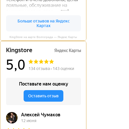
KingStore на карте Волгограда — Яндекс Карты