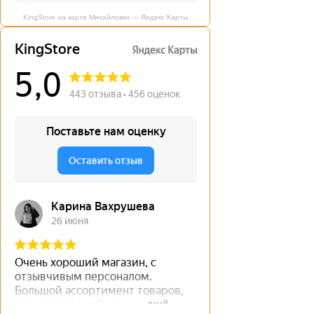
KingStore на карте Михайловки — Яндекс Карты