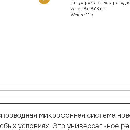
Тип устройства: Беспроводн
whd: 28x28x13 mm
Weight: 11 g
проводная микрофонная система ново
любых условиях. Это универсальное р