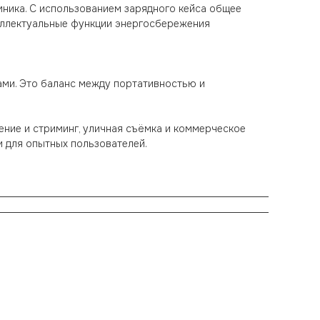
ёмника. С использованием зарядного кейса общее
теллектуальные функции энергосбережения
ами. Это баланс между портативностью и
учение и стриминг, уличная съёмка и коммерческое
и для опытных пользователей.