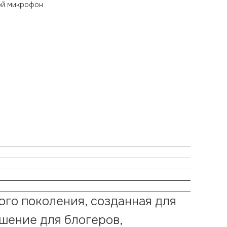
ой микрофон
го поколения, созданная для
ешение для блогеров,