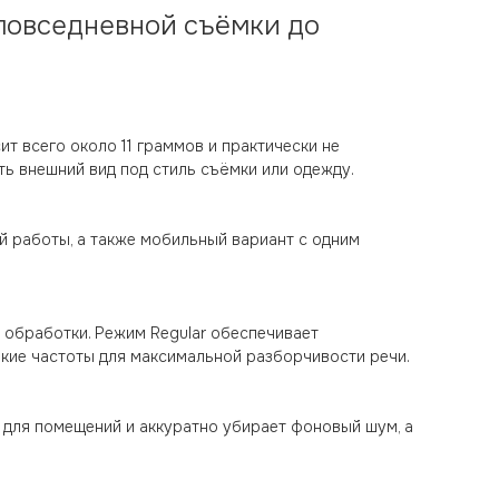
 повседневной съёмки до
т всего около 11 граммов и практически не
ть внешний вид под стиль съёмки или одежду.
й работы, а также мобильный вариант с одним
й обработки. Режим Regular обеспечивает
сокие частоты для максимальной разборчивости речи.
 для помещений и аккуратно убирает фоновый шум, а