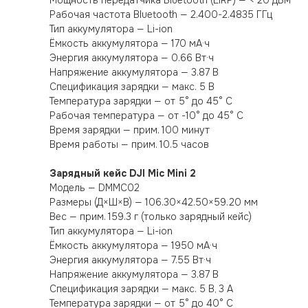
Мощность передатчика Bluetooth (EIRP) — < 20 дБм
Рабочая частота Bluetooth — 2.400-2.4835 ГГц
Тип аккумулятора — Li-ion
Ёмкость аккумулятора — 170 мА·ч
Энергия аккумулятора — 0.66 Вт·ч
Напряжение аккумулятора — 3.87 В
Спецификация зарядки — макс. 5 В
Температура зарядки — от 5° до 45° C
Рабочая температура — от -10° до 45° C
Время зарядки — прим. 100 минут
Время работы — прим. 10.5 часов
Зарядный кейс DJI Mic Mini 2
Модель — DMMC02
Размеры (Д×Ш×В) — 106.30×42.50×59.20 мм
Вес — прим. 159.3 г (только зарядный кейс)
Тип аккумулятора — Li-ion
Ёмкость аккумулятора — 1950 мА·ч
Энергия аккумулятора — 7.55 Вт·ч
Напряжение аккумулятора — 3.87 В
Спецификация зарядки — макс. 5 В, 3 А
Температура зарядки — от 5° до 40° C