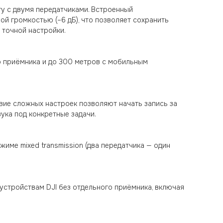
ту с двумя передатчиками. Встроенный
ой громкостью (–6 дБ), что позволяет сохранить
 точной настройки.
о приёмника и до 300 метров с мобильным
вие сложных настроек позволяют начать запись за
ука под конкретные задачи.
жиме mixed transmission (два передатчика — один
устройствам DJI без отдельного приёмника, включая