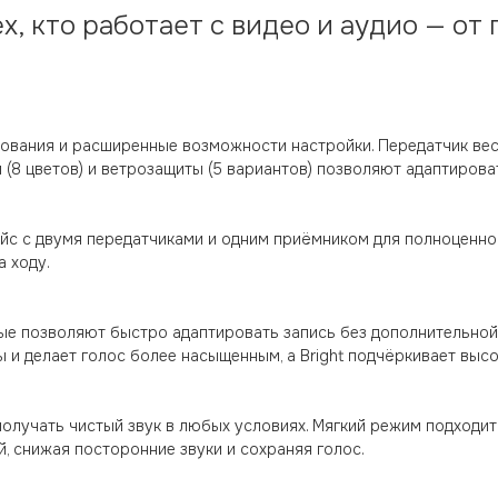
х, кто работает с видео и аудио — от
ования и расширенные возможности настройки. Передатчик веси
(8 цветов) и ветрозащиты (5 вариантов) позволяют адаптирова
йс с двумя передатчиками и одним приёмником для полноценно
 ходу.
торые позволяют быстро адаптировать запись без дополнительно
ты и делает голос более насыщенным, а Bright подчёркивает вы
лучать чистый звук в любых условиях. Мягкий режим подходит
, снижая посторонние звуки и сохраняя голос.