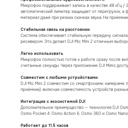
Микрофон поддерживает запись в качестве 48 кГц / 
автоматический лимитер защищает от перегрузок, а ф
материал даже при резких скачках звука. На приёмни
Стабильная связь на расстоянии
Система обеспечивает стабильную передачу сигнала
ресивером. Это делает DJI Mic Mini 2 отличным выбо
Легко использовать
Микрофон полностью готов к работе сразу после вкл
считанные секунды. Через приложение DJI Mimo дост
Совместим с любыми устройствами
DJI Mic Mini 2 совместим со смартфонами, камерами,
приёмник), включая совместимость устройств разных
Интеграция с экосистемой DJI
Дополнительное преимущество — технология DJI Osmo
Osmo Pocket 4, Osmo Action 6, Osmo 360 и Osmo Nan
Работает до 11.5 часов