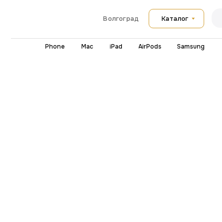
Каталог
Волгоград
iPhone
Mac
iPad
AirPods
Samsung