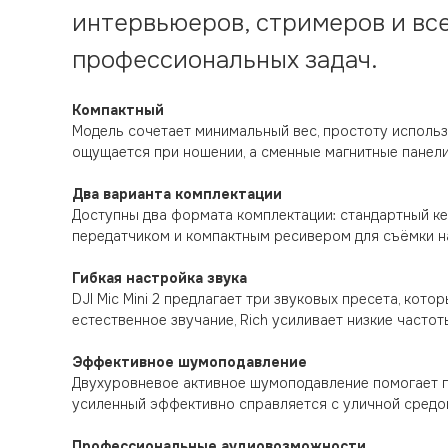
интервьюеров, стримеров и все
профессиональных задач.
Компактный
Модель сочетает минимальный вес, простоту использ
ощущается при ношении, а сменные магнитные панели 
Два варианта комплектации
Доступны два формата комплектации: стандартный ке
передатчиком и компактным ресивером для съёмки на
Гибкая настройка звука
DJI Mic Mini 2 предлагает три звуковых пресета, ко
естественное звучание, Rich усиливает низкие часто
Эффективное шумоподавление
Двухуровневое активное шумоподавление помогает по
усиленный эффективно справляется с уличной средой
Профессиональные аудиовозможности