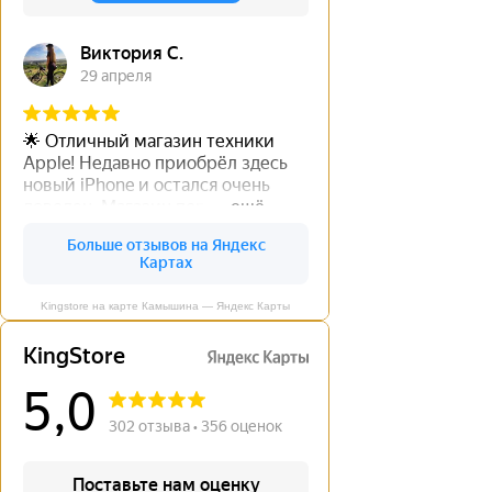
Kingstore на карте Камышина — Яндекс Карты
←
→