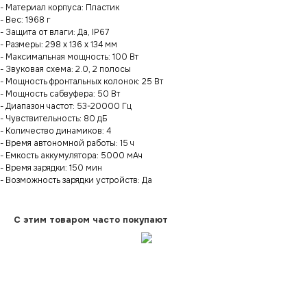
- Материал корпуса: Пластик
- Вес: 1968 г
- Защита от влаги: Да, IP67
- Размеры: 298 x 136 x 134 мм
- Максимальная мощность: 100 Вт
- Звуковая схема: 2.0, 2 полосы
- Мощность фронтальных колонок: 25 Вт
- Мощность сабвуфера: 50 Вт
- Диапазон частот: 53-20000 Гц
- Чувствительность: 80 дБ
- Количество динамиков: 4
- Время автономной работы: 15 ч
- Емкость аккумулятора: 5000 мАч
- Время зарядки: 150 мин
- Возможность зарядки устройств: Да
С этим товаром часто покупают