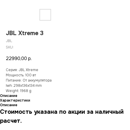
JBL Xtreme 3
JBL
SKU:
22990,00
р.
Серия: JBL Xtreme
Мощность: 100 вт
Питание: От аккумулятора
lwh: 298x136x134 mm
Weight: 1968 g
Описание
Характеристики
Описание
Стоимость указана по акции за наличный
расчет.