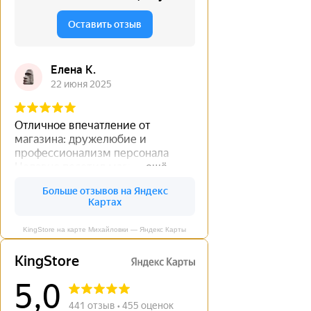
KingStore на карте Михайловки — Яндекс Карты