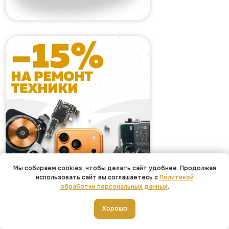
Мы собираем cookies, чтобы делать сайт удобнее. Продолжая
использовать сайт вы соглашаетесь с
Политикой
обработки персональных данных
.
Добавить в корзину
Хорошо