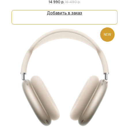
14 990
р.
16 490
р.
онлайн.
Добавить в заказ
NEW