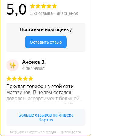
KingStore на карте Волгограда — Яндекс Карты