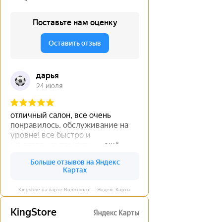
Kingstore на карте Волжского — Яндекс Карты