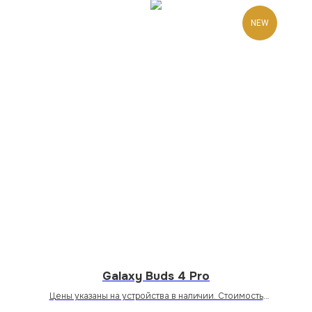
NEW
Galaxy Buds 4 Pro
Цены указаны на устройства в наличии. Стоимость
устройств под заказ уточняйте у менеджера магазина или