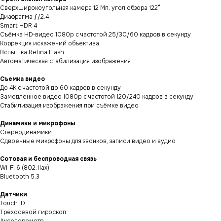
Сверхширокоугольная камера 12 Мп, угол обзора 122°
Диафрагма ƒ/2.4
Smart HDR 4
Съёмка HD‑видео 1080p с частотой 25/30/60 кадров в секунду
Коррекция искажений объектива
Вспышка Retina Flash
Автоматическая стабилизация изображения
Съемка видео
До 4K с частотой до 60 кадров в секунду
Замедленное видео 1080p с частотой 120/240 кадров в секунду
Стабилизация изображения при съёмке видео
Динамики и микрофоны
Стереодинамики
Сдвоенные микрофоны для звонков, записи видео и аудио
Сотовая и беспроводная связь
Wi-Fi 6 (802.11ax)
Bluetooth 5.3
Датчики
Touch ID
Трёхосевой гироскоп