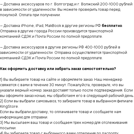
— Доставка аксессуаров по г. Волгоград и г. Волжский 200-1000 рублей
в зависимости от удаленности. Вы можете проверить товар перед
покупкой. Оплата при получении.
— Доставка iPhone, iPad, MakBook в другие регионы РФ
бесплатно
.
Отправка в другие города России производится транспортной
компанией СДЭК и Почта России по полной предоплате.
— Доставка аксессуаров в другие регионы РФ 400-1000 рублей в
зависимости от удаленности. Отправка осуществляется транспортной
компанией СДЭК и Почта России по полной предоплате.
Как оформить доставку или забрать заказ самостоятельно?
1) Вы выбираете товар на сайте и оформляете заказ. Наш менеджер
свяжется с вами в течение 30 минут. Пожалуйста, проверьте, что вы
указали верный номер: заказ доставят только после подтверждения. Если
вы оформите заказ ночью, мы обработаем его в следующий рабочий день.
2) Если вы выбрали самовывоз, то забираете товар в выбранном филиале
KingStore.
Если вы выбрали доставку, то оплачиваете товар и сообщаете нам
информацию для отправки.
3) Мы высылаем ваш товар и сообщаем трек номер для отслеживания
посылки.
4) Вы забираете товар с выбранного вами отделения по паспорту.