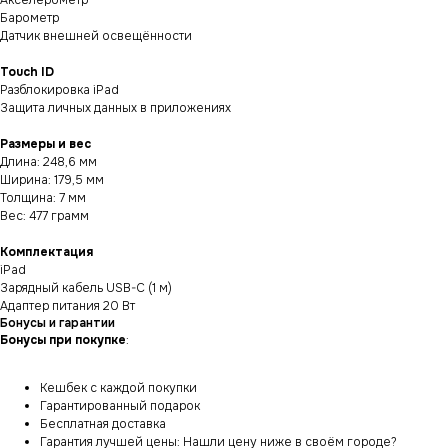
Акселерометр
Барометр
Датчик внешней освещённости
Touch ID
Разблокировка iPad
Защита личных данных в приложениях
Размеры и вес
Длина: 248,6 мм
Ширина: 179,5 мм
Толщина: 7 мм
Вес: 477 грамм
Комплектация
iPad
Зарядный кабель USB-C (1 м)
Адаптер питания 20 Вт
Бонусы и гарантии
Бонусы при покупке
:
Кешбек с каждой покупки
Гарантированный подарок
Бесплатная доставка
Гарантия лучшей цены: Нашли цену ниже в своём городе?