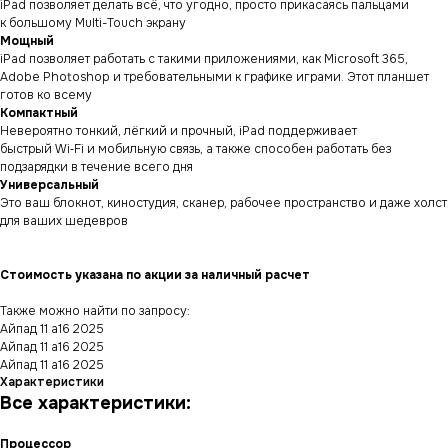
iPad позволяет делать всё, что угодно, просто прикасаясь пальцами
к большому Multi-Touch экрану
Мощный
iPad позволяет работать с такими приложениями, как Microsoft 365,
Adobe Photoshop и требовательными к графике играми. Этот планшет
готов ко всему
Компактный
Невероятно тонкий, лёгкий и прочный, iPad поддерживает
быстрый Wi‑Fi и мобильную связь, а также способен работать без
подзарядки в течение всего дня
Универсальный
Это ваш блокнот, киностудия, сканер, рабочее пространство и даже холст
для ваших шедевров
Стоимость указана по акции за наличный расчет
Также можно найти по запросу:
Айпад 11 а16 2025
Айпад 11 а16 2025
Айпад 11 а16 2025
Характеристики
Все характеристики
:
Процессор