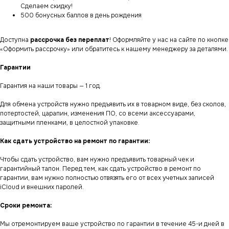
Сделаем скидку!
500 бонусных баллов в день рождения
Доступна
рассрочка без переплат
! Оформляйте у нас на сайте по кнопке
«Оформить рассрочку» или обратитесь к нашему менеджеру за деталями.
Гарантии
Гарантия на наши товары — 1 год.
Для обмена устройств нужно предъявить их в товарном виде, без сколов,
потертостей, царапин, изменения ПО, со всеми аксессуарами,
защитными пленками, в целостной упаковке.
Как сдать устройство на ремонт по гарантии:
Чтобы сдать устройство, вам нужно предъявить товарный чек и
гарантийный талон. Перед тем, как сдать устройство в ремонт по
гарантии, вам нужно полностью отвязять его от всех учетных записей
iCloud и внешних паролей.
Сроки ремонта:
Мы отремонтируем ваше устройство по гарантии в течение 45-и дней в