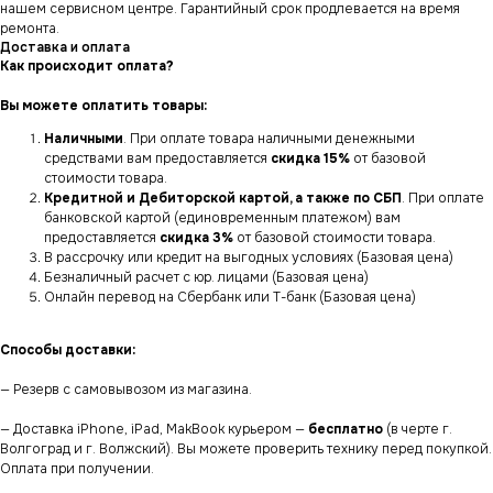
нашем сервисном центре. Гарантийный срок продлевается на время
ремонта.
Доставка и оплата
Как происходит оплата?
Вы можете оплатить товары:
Наличными
. При оплате товара наличными денежными
средствами вам предоставляется
скидка 15%
от базовой
стоимости товара.
Кредитной и Дебиторской картой, а также по СБП
. При оплате
банковской картой (единовременным платежом) вам
предоставляется
скидка 3%
от базовой стоимости товара.
В рассрочку или кредит на выгодных условиях (Базовая цена)
Безналичный расчет с юр. лицами (Базовая цена)
Онлайн перевод на Сбербанк или Т-банк (Базовая цена)
Способы доставки:
— Резерв с самовывозом из магазина.
— Доставка iPhone, iPad, MakBook курьером —
бесплатно
(в черте г.
Волгоград и г. Волжский). Вы можете проверить технику перед покупкой.
Оплата при получении.