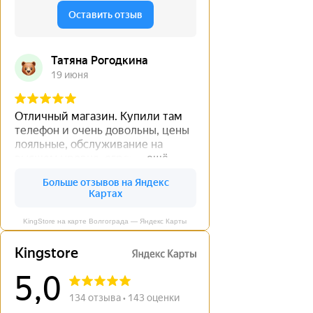
KingStore на карте Волгограда — Яндекс Карты