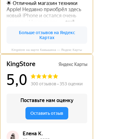
Kingstore на карте Камышина — Яндекс Карты
←
→