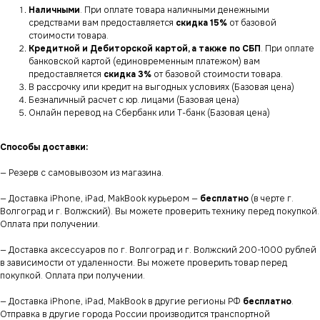
Наличными
. При оплате товара наличными денежными
средствами вам предоставляется
скидка 15%
от базовой
стоимости товара.
Кредитной и Дебиторской картой, а также по СБП
. При оплате
банковской картой (единовременным платежом) вам
предоставляется
скидка 3%
от базовой стоимости товара.
В рассрочку или кредит на выгодных условиях (Базовая цена)
Безналичный расчет с юр. лицами (Базовая цена)
Онлайн перевод на Сбербанк или Т-банк (Базовая цена)
Способы доставки:
— Резерв с самовывозом из магазина.
— Доставка iPhone, iPad, MakBook курьером —
бесплатно
(в черте г.
Волгоград и г. Волжский). Вы можете проверить технику перед покупкой.
Оплата при получении.
— Доставка аксессуаров по г. Волгоград и г. Волжский 200-1000 рублей
в зависимости от удаленности. Вы можете проверить товар перед
покупкой. Оплата при получении.
— Доставка iPhone, iPad, MakBook в другие регионы РФ
бесплатно
.
Отправка в другие города России производится транспортной