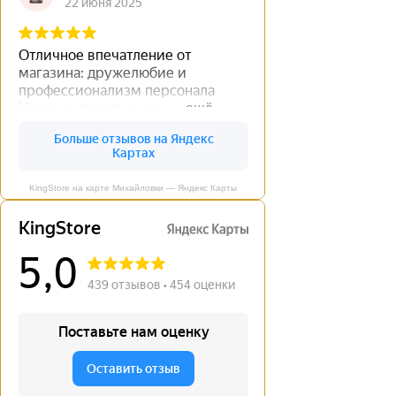
KingStore на карте Михайловки — Яндекс Карты