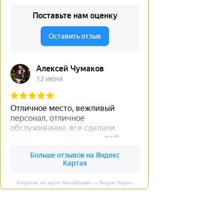
Kingstore на карте Михайловки — Яндекс Карты