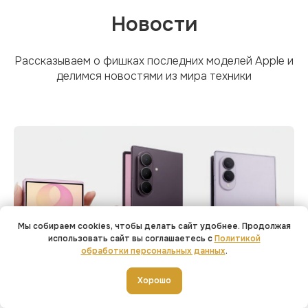
Новости
Рассказываем о фишках последних моделей Apple и
делимся новостями из мира техники
Мы собираем cookies, чтобы делать сайт удобнее. Продолжая
использовать сайт вы соглашаетесь с
Политикой
обработки персональных данных
.
Добавить в корзину
Хорошо