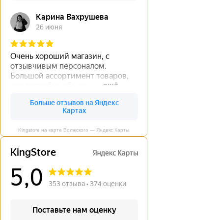
Kingstore на карте Волжского — Яндекс Карты