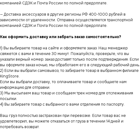
компанией СДЭК и Почта России по полной предоплате.
— Доставка аксессуаров в другие регионы РФ 400-1000 рублей в
зависимости от удаленности. Отправка осуществляется транспортной
компанией СДЭК и Почта России по полной предоплате.
Как оформить доставку или забрать заказ самостоятельно?
1) Вы выбираете товар на сайте и оформляете заказ. Наш менеджер
свяжется с вами в течение 30 минут. Пожалуйста, проверьте, что вы
указали верный номер: заказ доставят только после подтверждения. Если
вы оформите заказ ночью, мы обработаем его в следующий рабочий день.
2) Если вы выбрали самовывоз, то забираете товар в выбранном филиале
KingStore.
Если вы выбрали доставку, то оплачиваете товар и сообщаете нам
информацию для отправки.
3) Мы высылаем ваш товар и сообщаем трек номер для отслеживания
посылки.
4) Вы забираете товар с выбранного вами отделения по паспорту.
Ваш груз полностью застрахован при перевозке. Если товар вас не
удовлетворил, вы можете отказаться от груза в течении 14 дней и
потребовать возврат.