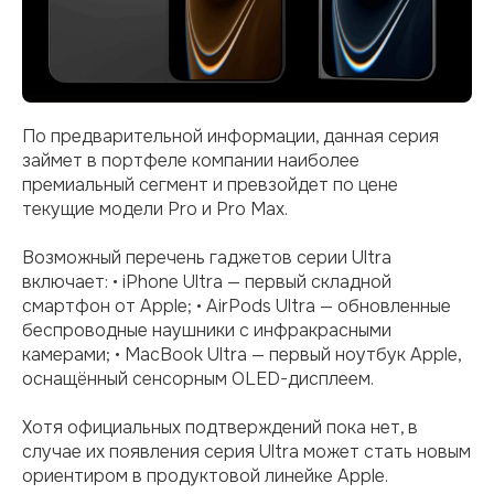
По предварительной информации, данная серия
займет в портфеле компании наиболее
премиальный сегмент и превзойдет по цене
текущие модели Pro и Pro Max.
Возможный перечень гаджетов серии Ultra
включает: • iPhone Ultra — первый складной
смартфон от Apple; • AirPods Ultra — обновленные
беспроводные наушники с инфракрасными
камерами; • MacBook Ultra — первый ноутбук Apple,
оснащённый сенсорным OLED-дисплеем.
Хотя официальных подтверждений пока нет, в
случае их появления серия Ultra может стать новым
ориентиром в продуктовой линейке Apple.