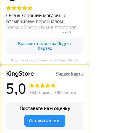
Kingstore на карте Волжского — Яндекс Карты