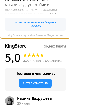
KingStore на карте Михайловки — Яндекс Карты
←
→