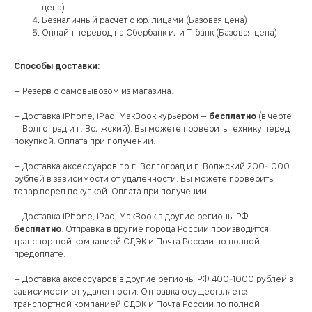
цена)
Безналичный расчет с юр. лицами (Базовая цена)
Онлайн перевод на Сбербанк или Т-банк (Базовая цена)
Способы доставки:
— Резерв с самовывозом из магазина.
— Доставка iPhone, iPad, MakBook курьером —
бесплатно
(в черте
г. Волгоград и г. Волжский). Вы можете проверить технику перед
покупкой. Оплата при получении.
— Доставка аксессуаров по г. Волгоград и г. Волжский 200-1000
рублей в зависимости от удаленности. Вы можете проверить
товар перед покупкой. Оплата при получении.
— Доставка iPhone, iPad, MakBook в другие регионы РФ
бесплатно
. Отправка в другие города России производится
транспортной компанией СДЭК и Почта России по полной
предоплате.
— Доставка аксессуаров в другие регионы РФ 400-1000 рублей в
зависимости от удаленности. Отправка осуществляется
транспортной компанией СДЭК и Почта России по полной