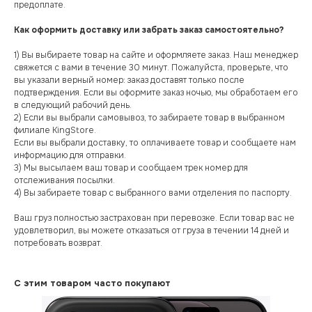
предоплате.
Как оформить доставку или забрать заказ самостоятельно?
1) Вы выбираете товар на сайте и оформляете заказ. Наш менеджер
свяжется с вами в течение 30 минут. Пожалуйста, проверьте, что
вы указали верный номер: заказ доставят только после
подтверждения. Если вы оформите заказ ночью, мы обработаем его
в следующий рабочий день.
2) Если вы выбрали самовывоз, то забираете товар в выбранном
филиале KingStore.
Если вы выбрали доставку, то оплачиваете товар и сообщаете нам
информацию для отправки.
3) Мы высылаем ваш товар и сообщаем трек номер для
отслеживания посылки.
4) Вы забираете товар с выбранного вами отделения по паспорту.
Ваш груз полностью застрахован при перевозке. Если товар вас не
удовлетворил, вы можете отказаться от груза в течении 14 дней и
потребовать возврат.
С этим товаром часто покупают