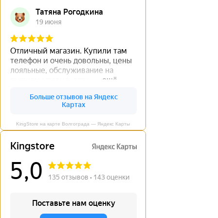
KingStore на карте Волгограда — Яндекс Карты